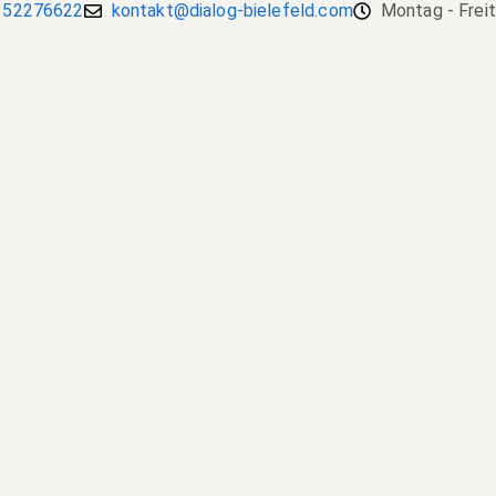
 52276622
kontakt@dialog-bielefeld.com
Montag - Frei