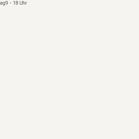
tag
9 - 18 Uhr