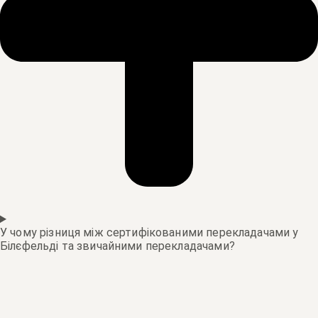
У чому різниця між сертифікованими перекладачами у
Білєфельді та звичайними перекладачами?