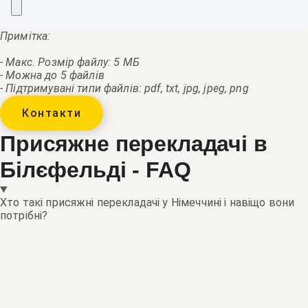
Примітка:
- Макс. Розмір файлу: 5 МБ
- Можна до 5 файлів
- Підтримувані типи файлів: pdf, txt, jpg, jpeg, png
Контакти
Присяжне перекладачі в
Білєфельді - FAQ
Хто такі присяжні перекладачі у Німеччині і навіщо вони
потрібні?