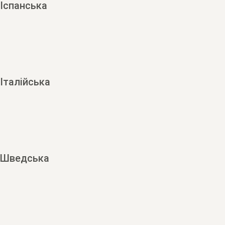
Іспанська
Італійська
Шведська