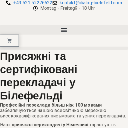
+49 521 52276622
kontakt@dialog-bielefeld.com
Montag - Freitag
9 - 18 Uhr
Присяжні та
сертифіковані
перекладачі у
Білефельді
Професійні переклади більш ніж 100 мовами
забезпечуються нашою всесвітньою мережею
висококваліфікованих письмових та усних перекладачів.
Наші
присяжні перекладачі у Німеччині
гарантують