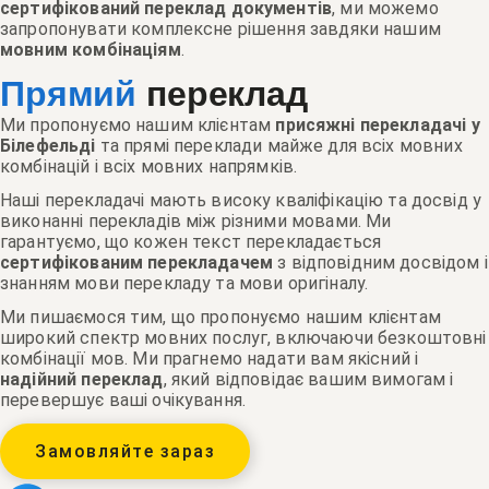
сертифікований переклад документів
, ми можемо
запропонувати комплексне рішення завдяки нашим
мовним комбінаціям
.
Прямий
переклад
Ми пропонуємо нашим клієнтам
присяжні перекладачі у
Білефельді
та прямі переклади майже для всіх мовних
комбінацій і всіх мовних напрямків.
Наші перекладачі мають високу кваліфікацію та досвід у
виконанні перекладів між різними мовами. Ми
гарантуємо, що кожен текст перекладається
сертифікованим перекладачем
з відповідним досвідом і
знанням мови перекладу та мови оригіналу.
Ми пишаємося тим, що пропонуємо нашим клієнтам
широкий спектр мовних послуг, включаючи безкоштовні
комбінації мов. Ми прагнемо надати вам якісний і
надійний переклад
, який відповідає вашим вимогам і
перевершує ваші очікування.
Замовляйте зараз