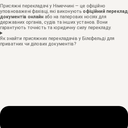
Присяжні перекладачі у Німеччині — це офіційно
уповноважені фахівці, які виконують
офіційний переклад
документів онлайн
або на паперових носіях для
державних органів, судів та інших установ. Вони
гарантують точність та юридичну силу перекладу.
Як знайти присяжних перекладачів у Білєфельді для
приватних чи ділових документів?