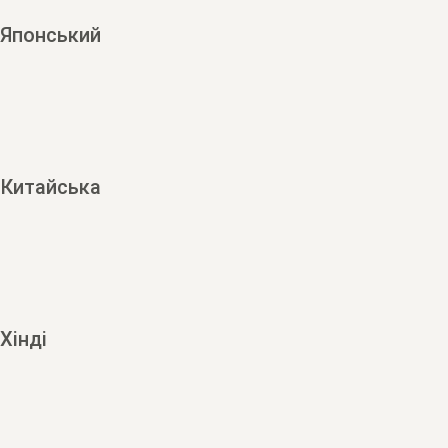
Японський
Китайська
Хінді