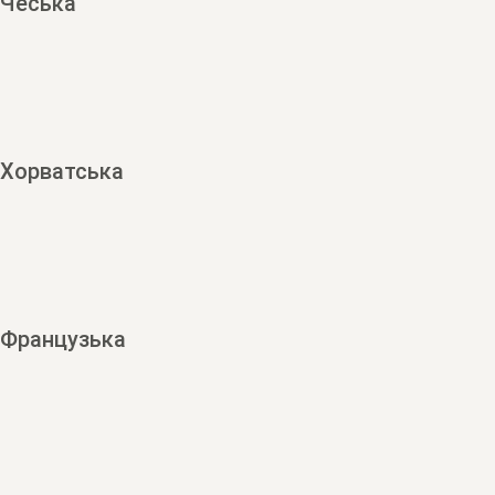
Чеська
Хорватська
Французька