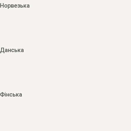
Норвезька
Данська
Фінська