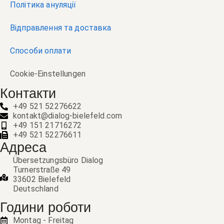
Політика ануляції
Відправлення та доставка
Способи оплати
Cookie-Einstellungen
Контакти
+49 521 52276622
kontakt@dialog-bielefeld.com
+49 151 21716272
+49 521 52276611
Адреса
Übersetzungsbüro Dialog
Turnerstraße 49
33602 Bielefeld
Deutschland
Години роботи
Montag - Freitag