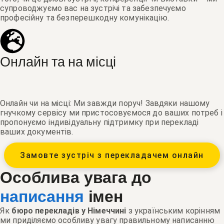
супроводжуємо вас на зустрічі та забезпечуємо
професійну та безперешкодну комунікацію.
Онлайн та на місці
Онлайн чи на місці: Ми завжди поруч! Завдяки нашому
гнучкому сервісу ми пристосовуємося до ваших потреб і
пропонуємо індивідуальну підтримку при перекладі
ваших документів.
Замовте зустріч з перекладачем онлайн
Особлива увага до
написання
імен
Як
бюро перекладів у Німеччині
з українським корінням
ми приділяємо особливу увагу правильному написанню