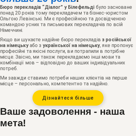
Бюро перекладів “Діалог” у Білефельді
було засноване
понад 20 років тому перекладачем та бізнес-юристом
Ольгою Левінські. Ми є професійною та досвідченою
командою усних та письмових перекладачів по всій
Німеччині.
Якщо ви шукаєте надійне бюро перекладів
з російської
на німецьку
або з
української на німецьку
, яке пропонує
професійні та якісні послуги, ви потрапили в потрібне
місце. Звісно, ми також перекладаємо інші мови та
комбінації мов – відповідно до ваших індивідуальних
потреб.
Ми завжди ставимо потреби наших клієнтів на перше
місце – персонально, компетентно та надійно.
Дізнайтеся більше
Ваше задоволення - наша
мета!