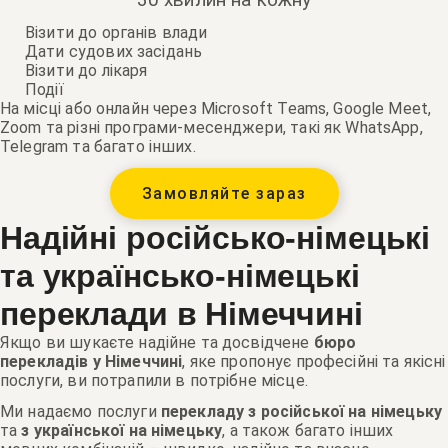
Візити до органів влади
Дати судових засідань
Візити до лікаря
Події
На місці або онлайн через Microsoft Teams, Google Meet,
Zoom та різні програми-месенджери, такі як WhatsApp,
Telegram та багато інших.
Замовляйте зараз
Надійні російсько-німецькі
та українсько-німецькі
переклади
в Німеччині
Якщо ви шукаєте надійне та досвідчене
бюро
перекладів у Німеччині
, яке пропонує професійні та якісні
послуги, ви потрапили в потрібне місце.
Ми надаємо послуги
перекладу з російської на німецьку
та
з української на німецьку
, а також багато інших