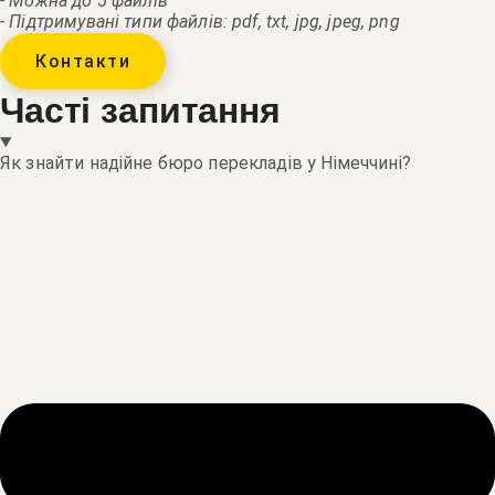
- Можна до 5 файлів
- Підтримувані типи файлів: pdf, txt, jpg, jpeg, png
Контакти
Часті запитання
Як знайти надійне бюро перекладів у Німеччині?