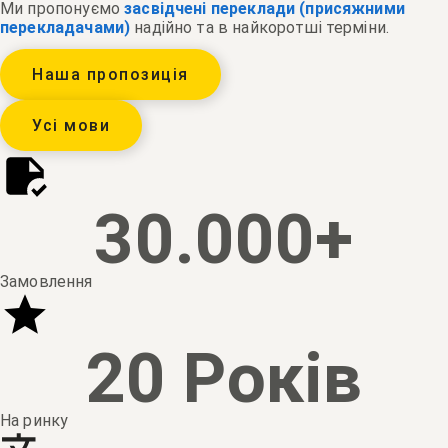
Ми пропонуємо
засвідчені переклади (присяжними
перекладачами)
надійно та в найкоротші терміни.
Наша пропозиція
Усі мови
30.000
+
Замовлення
20
 Років
На ринку