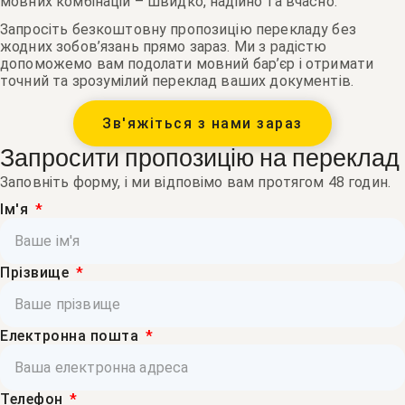
мовних комбінацій – швидко, надійно та вчасно.
Запросіть безкоштовну пропозицію перекладу без
жодних зобов’язань прямо зараз. Ми з радістю
допоможемо вам подолати мовний бар’єр і отримати
точний та зрозумілий переклад ваших документів.
Зв'яжіться з нами зараз
Запросити пропозицію на переклад
Заповніть форму, і ми відповімо вам протягом 48 годин.
Ім'я
Прізвище
Електронна пошта
Телефон