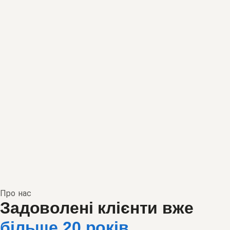
Про нас
Задоволені клієнти вже
більше 20 років
.