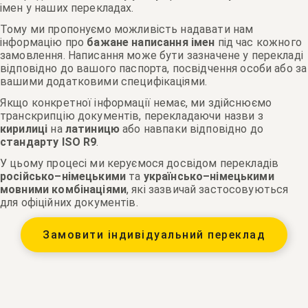
імен у наших перекладах.
Тому ми пропонуємо можливість надавати нам
інформацію про
бажане написання імен
під час кожного
замовлення. Написання може бути зазначене у перекладі
відповідно до вашого паспорта, посвідчення особи або за
вашими додатковими специфікаціями.
Якщо конкретної інформації немає, ми здійснюємо
транскрипцію документів, перекладаючи назви з
кирилиці
на
латиницю
або навпаки відповідно до
стандарту ISO R9
.
У цьому процесі ми керуємося досвідом перекладів
російсько–німецькими
та
українсько–німецькими
мовними комбінаціями
, які зазвичай застосовуються
для офіційних документів.
Замовити індивідуальний переклад