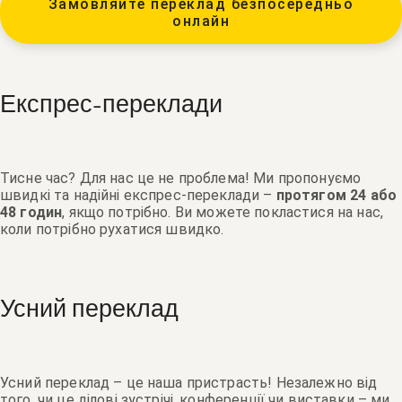
Замовляйте переклад безпосередньо
онлайн
Експрес-переклади
Тисне час? Для нас це не проблема! Ми пропонуємо
швидкі та надійні експрес-переклади –
протягом 24 або
48 годин
, якщо потрібно. Ви можете покластися на нас,
коли потрібно рухатися швидко.
Усний переклад
Усний переклад – це наша пристрасть! Незалежно від
того, чи це ділові зустрічі, конференції чи виставки – ми