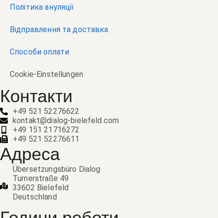
Політика ануляції
Відправлення та доставка
Способи оплати
Cookie-Einstellungen
Контакти
+49 521 52276622
kontakt@dialog-bielefeld.com
+49 151 21716272
+49 521 52276611
Адреса
Übersetzungsbüro Dialog
Turnerstraße 49
33602 Bielefeld
Deutschland
Години роботи