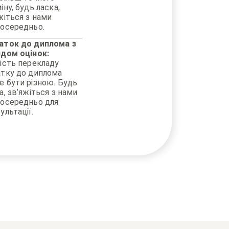
іну, будь ласка,
жіться з нами
осередньо.
аток до диплома з
дом оцінок:
ість перекладу
тку до диплома
 бути різною. Будь
а, зв’яжіться з нами
посередньо для
ультації.