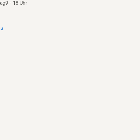
tag
9 - 18 Uhr
ти