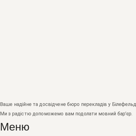
Ваше надійне та досвідчене бюро перекладів у Білефельді
Ми з радістю допоможемо вам подолати мовний бар’єр.
Меню