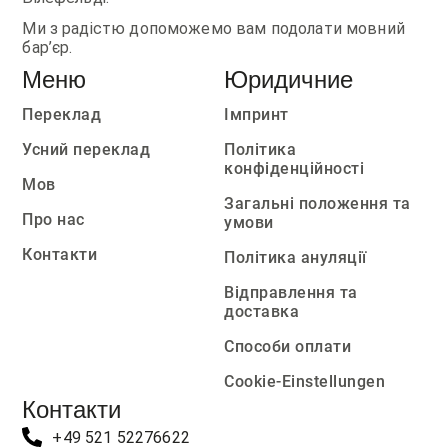
Ми з радістю допоможемо вам подолати мовний
бар’єр.
Меню
Юридичние
Переклад
Імпринт
Усний переклад
Політика
конфіденційності
Мов
Загальні положення та
Про нас
умови
Контакти
Політика ануляції
Відправлення та
доставка
Способи оплати
Cookie-Einstellungen
Контакти
+49 521 52276622