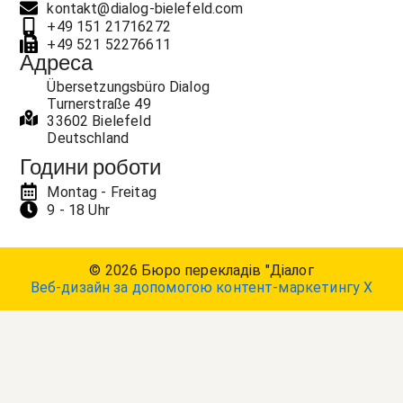
kontakt@dialog-bielefeld.com
+49 151 21716272
+49 521 52276611
Адреса
Übersetzungsbüro Dialog
Turnerstraße 49
33602 Bielefeld
Deutschland
Години роботи
Montag - Freitag
9 - 18 Uhr
© 2026 Бюро перекладів "Діалог
Веб-дизайн за допомогою контент-маркетингу X