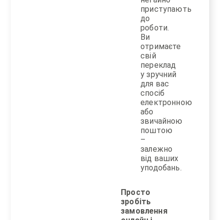
приступають
до
роботи.
Ви
отримаєте
свій
переклад
у зручний
для вас
спосіб
електронною
або
звичайною
поштою
–
залежно
від ваших
уподобань.
Просто
зробіть
замовлення