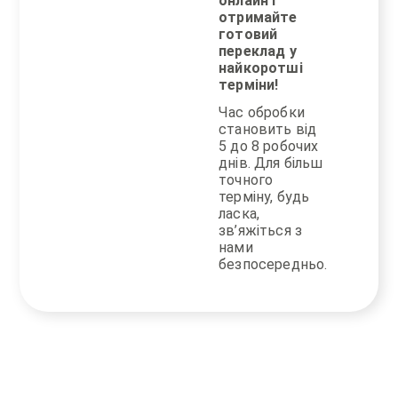
онлайн і
отримайте
готовий
переклад у
найкоротші
терміни!
Час обробки
становить від
5 до 8 робочих
днів. Для більш
точного
терміну, будь
ласка,
зв’яжіться з
нами
безпосередньо.