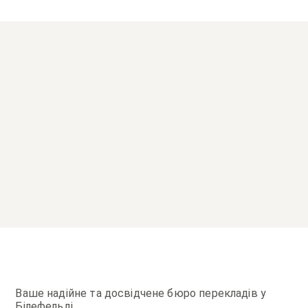
Ваше надійне та досвідчене бюро перекладів у
Білефельді.