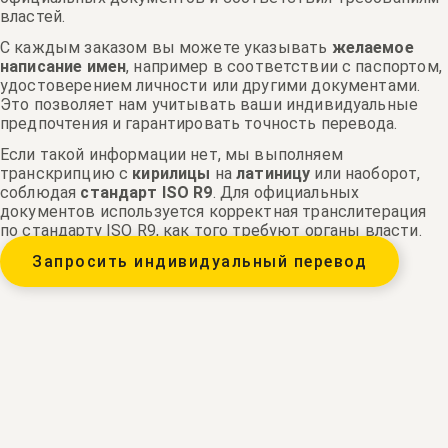
властей.
С каждым заказом вы можете указывать
желаемое
написание имен
, например в соответствии с паспортом,
удостоверением личности или другими документами.
Это позволяет нам учитывать ваши индивидуальные
предпочтения и гарантировать точность перевода.
Если такой информации нет, мы выполняем
транскрипцию с
кирилицы
на
латиницу
или наоборот,
соблюдая
стандарт ISO R9
. Для официальных
документов используется корректная транслитерация
по стандарту ISO R9, как того требуют органы власти.
Запросить индивидуальный перевод