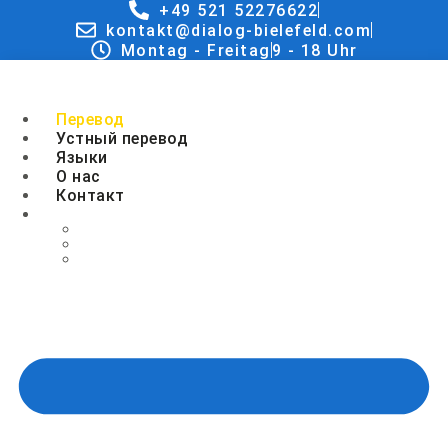
Перейти
+49 521 52276622
к
kontakt@dialog-bielefeld.com
содержимому
Montag - Freitag
9 - 18 Uhr
Перевод
Устный перевод
Языки
О нас
Контакт