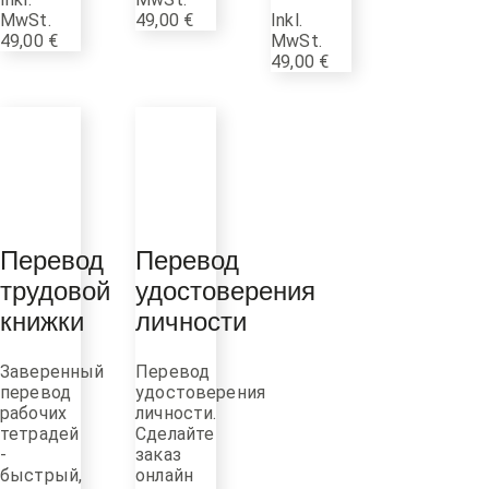
MwSt.
49,00
€
Inkl.
49,00
€
MwSt.
49,00
€
Перевод
Перевод
трудовой
удостоверения
книжки
личности
Заверенный
Перевод
перевод
удостоверения
рабочих
личности.
тетрадей
Сделайте
-
заказ
быстрый,
онлайн