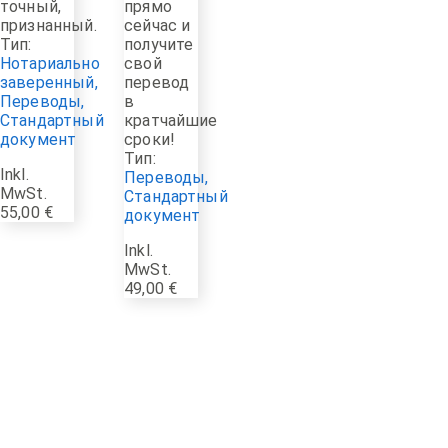
точный,
прямо
признанный.
сейчас и
Тип:
получите
Нотариально
свой
заверенный
,
перевод
Переводы
,
в
Стандартный
кратчайшие
документ
сроки!
Тип:
Inkl.
Переводы
,
MwSt.
Стандартный
55,00
€
документ
Inkl.
MwSt.
49,00
€