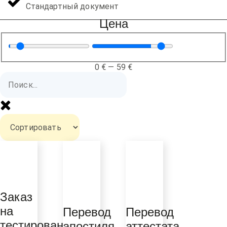
Стандартный документ
Цена
0
€
—
59
€
Заказ
на
Перевод
Перевод
тестирование