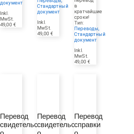
перевод
Переводы
,
документ
в
Стандартный
кратчайшие
документ
Inkl.
сроки!
MwSt.
Inkl.
Тип:
49,00
€
MwSt.
Переводы
,
49,00
€
Стандартный
документ
Inkl.
MwSt.
49,00
€
Перевод
Перевод
Перевод
свидетельства
свидетельства
справки